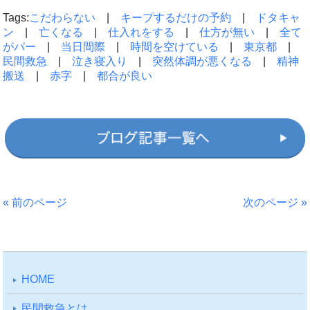
Tags:
こだわらない
|
キープするだけの予約
|
ドタキャ
ン
|
亡くなる
|
仕入れをする
|
仕方が無い
|
全て
がパー
|
当日間際
|
時間を空けている
|
東京都
|
民間救急
|
泣き寝入り
|
突然体調が悪くなる
|
精神
搬送
|
赤字
|
都合が良い
« 前のページ
次のページ »
HOME
⺠間救急とは