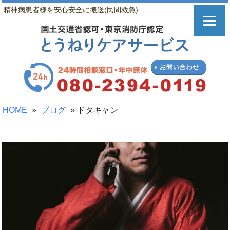
精神病患者様を安心安全に搬送(民間救急)
HOME
»
ブログ
»
ドタキャン