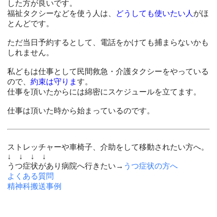
した方が良いです。
福祉タクシーなどを使う人は、
どうしても使いたい人
がほ
とんどです。
ただ当日予約するとして、電話をかけても捕まらないかも
しれません。
私どもは仕事として民間救急・介護タクシーをやっている
ので、
約束は守りま
す。
仕事を頂いたからには綿密にスケジュールを立てます。
仕事は頂いた時から始まっているのです。
ストレッチャーや車椅子、介助をして移動されたい方へ。
↓ ↓ ↓ ↓
うつ症状があり病院へ行きたい→
うつ症状の方へ
よくある質問
精神科搬送事例