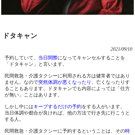
ドタキャン
2021/09/10
予約していて、
当日間際
になってキャンセルすることを
「ドタキャン」と言います。
民間救急・介護タクシーに利用される方は健常者ではあり
ません。なので
突然体調が悪くなったり
、亡くなったりす
ることもあります。ドタキャンでも内容によっては「仕方
が無い」ことはあります。
しかし中には
キープするだけの予約
をする人がいます。
当日体調や都合が良ければ、他の方法で行き先に行こうと
する人。
民間救急・介護タクシーに予約するということは、その
時