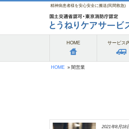
精神病患者様を安心安全に搬送(民間救急)
HOME
サービス
HOME
»
闇営業
2021年8月18