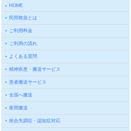
HOME
⺠間救急とは
ご利⽤料⾦
ご利⽤の流れ
よくある質問
精神疾患・搬送サービス
患者搬送サービス
全国へ搬送
夜間搬送
統合失調症・認知症対応