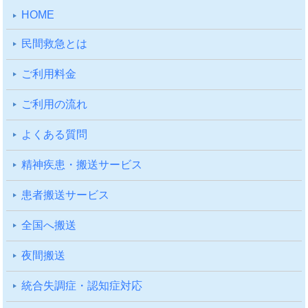
HOME
⺠間救急とは
ご利⽤料⾦
ご利⽤の流れ
よくある質問
精神疾患・搬送サービス
患者搬送サービス
全国へ搬送
夜間搬送
統合失調症・認知症対応