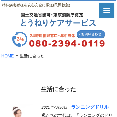
精神病患者様を安心安全に搬送(民間救急)
HOME
»
生活に合った
生活に合った
ランニングドリル
2021年7月30日
私たちの世代は、「ランニングのドリ