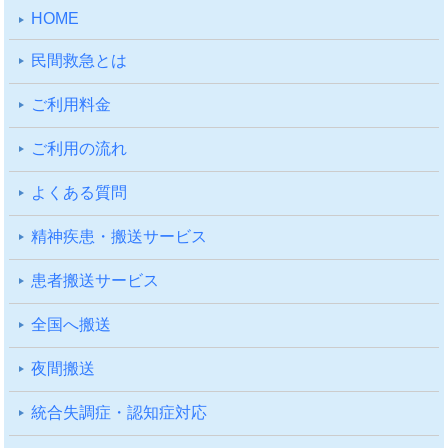
HOME
⺠間救急とは
ご利⽤料⾦
ご利⽤の流れ
よくある質問
精神疾患・搬送サービス
患者搬送サービス
全国へ搬送
夜間搬送
統合失調症・認知症対応