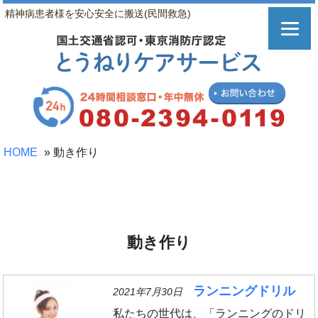
精神病患者様を安心安全に搬送(民間救急)
HOME
»
動き作り
動き作り
ランニングドリル
2021年7月30日
私たちの世代は、「ランニングのドリ