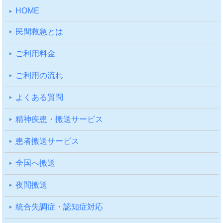
HOME
⺠間救急とは
ご利⽤料⾦
ご利⽤の流れ
よくある質問
精神疾患・搬送サービス
患者搬送サービス
全国へ搬送
夜間搬送
統合失調症・認知症対応