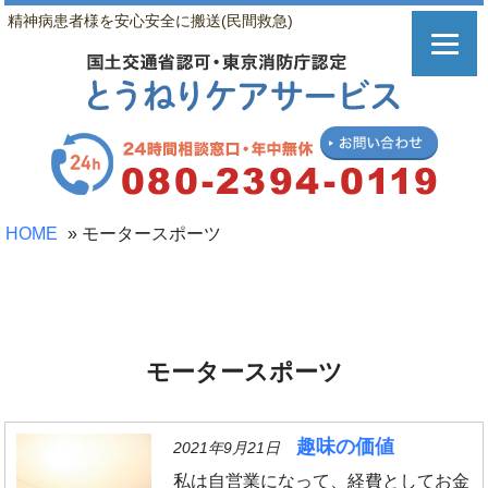
精神病患者様を安心安全に搬送(民間救急)
HOME
»
モータースポーツ
モータースポーツ
趣味の価値
2021年9月21日
私は自営業になって、経費としてお金