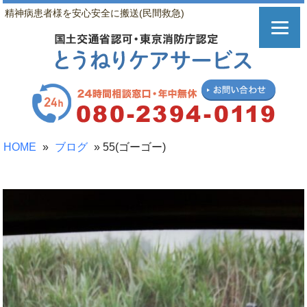
精神病患者様を安心安全に搬送(民間救急)
HOME
»
ブログ
»
55(ゴーゴー)