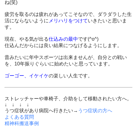
ね(笑)
疲労を取るのは疲れがあってこそなので、ダラダラした生
活にならないように
メリハリをつけて
いきたいと思いま
す。
現在、やる気が出る
仕込みの最中
です(^o^)
仕込んだからには良い結果につなげるようにします。
昔みたいに年中スポーツは出来ませんが、自分との戦い
を、10年振りぐらいに始めたいと思っています。
ゴーゴー、イケイケ
の楽しい人生です。
ストレッチャーや車椅子、介助をして移動されたい方へ。
↓ ↓ ↓ ↓
うつ症状があり病院へ行きたい→
うつ症状の方へ
よくある質問
精神科搬送事例