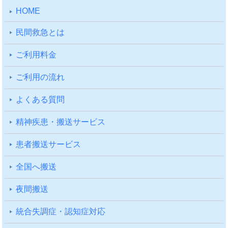
HOME
⺠間救急とは
ご利⽤料⾦
ご利⽤の流れ
よくある質問
精神疾患・搬送サービス
患者搬送サービス
全国へ搬送
夜間搬送
統合失調症・認知症対応