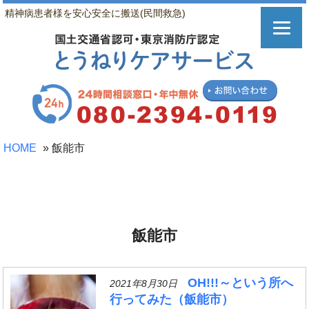
精神病患者様を安心安全に搬送(民間救急)
HOME
»
飯能市
飯能市
OH!!!～という所へ
2021年8月30日
行ってみた（飯能市）