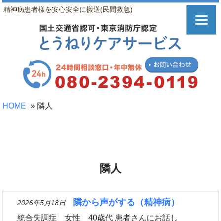
精神病患者様を安心安全に搬送(民間救急)
HOME
»
隣人
隣人
隣から声がする（精神病）
2026年5月18日
統合失調症 女性 40歳代 患者さんにお話し