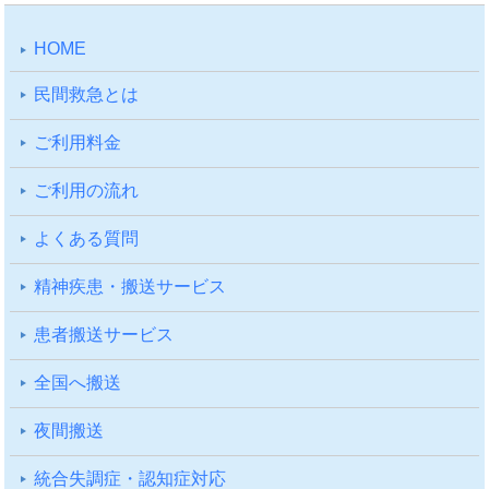
HOME
⺠間救急とは
ご利⽤料⾦
ご利⽤の流れ
よくある質問
精神疾患・搬送サービス
患者搬送サービス
全国へ搬送
夜間搬送
統合失調症・認知症対応