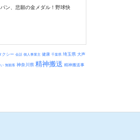
ャパン、悲願の金メダル！野球快
埼玉県
タクシー
健康
大声
会話
個人事業主
千葉県
精神搬送
神奈川県
精神搬送事
しい
無観客