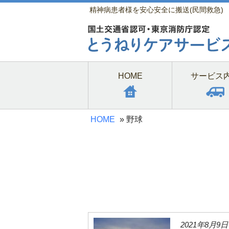
精神病患者様を安心安全に搬送(民間救急)
HOME
サービス
HOME
»
野球
2021年8月9日