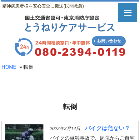
精神病患者様を安心安全に搬送(民間救急)
HOME
»
転倒
転倒
バイクは危ない？
2022年3月14日
バイクの単独事故で、病院からご自宅