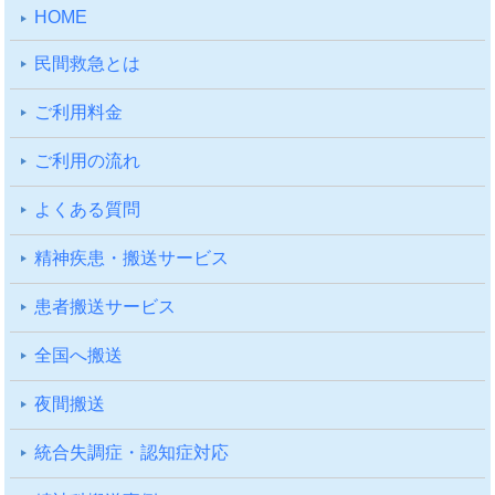
HOME
⺠間救急とは
ご利⽤料⾦
ご利⽤の流れ
よくある質問
精神疾患・搬送サービス
患者搬送サービス
全国へ搬送
夜間搬送
統合失調症・認知症対応