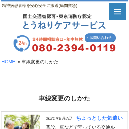
精神病患者様を安心安全に搬送(民間救急)
HOME
»
車線変更のしかた
車線変更のしかた
ちょっとした気遣い
2021年9月8日
普段、車などで守っている交通ルー