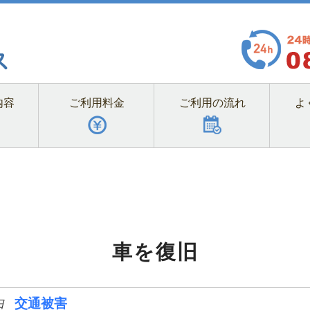
内容
ご利用料金
ご利用の流れ
よ
車を復旧
交通被害
日