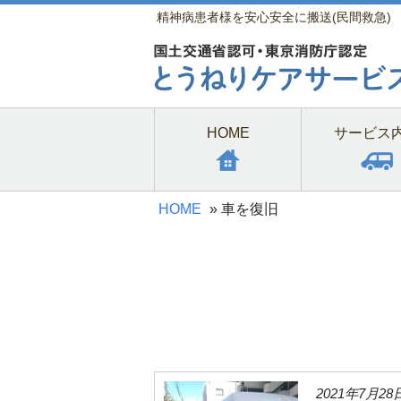
精神病患者様を安心安全に搬送(民間救急)
HOME
サービス
HOME
»
車を復旧
2021年7月28