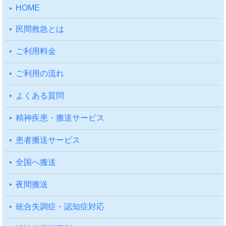
HOME
⺠間救急とは
ご利⽤料⾦
ご利⽤の流れ
よくある質問
精神疾患・搬送サービス
患者搬送サービス
全国へ搬送
夜間搬送
統合失調症・認知症対応