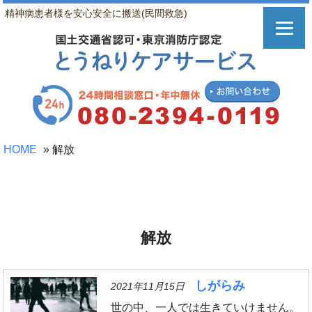
精神病患者様を安心安全に搬送(民間救急)
HOME
»
解放
解放
しがらみ
2021年11月15日
世の中、一人では生きていけません。