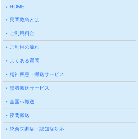
HOME
⺠間救急とは
ご利⽤料⾦
ご利⽤の流れ
よくある質問
精神疾患・搬送サービス
患者搬送サービス
全国へ搬送
夜間搬送
統合失調症・認知症対応