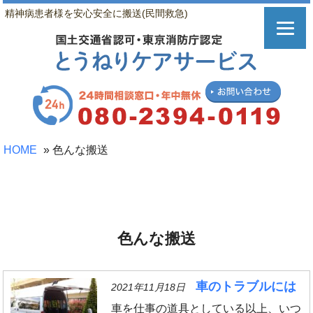
精神病患者様を安心安全に搬送(民間救急)
HOME
»
色んな搬送
色んな搬送
車のトラブルには
2021年11月18日
車を仕事の道具としている以上、いつ