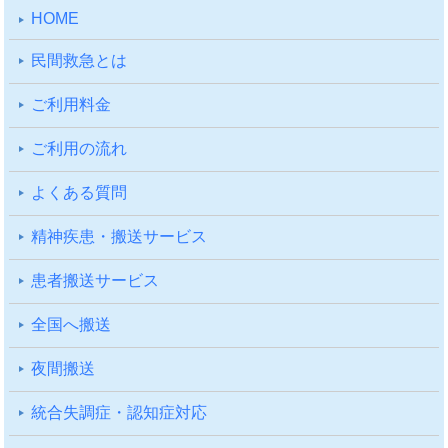
HOME
⺠間救急とは
ご利⽤料⾦
ご利⽤の流れ
よくある質問
精神疾患・搬送サービス
患者搬送サービス
全国へ搬送
夜間搬送
統合失調症・認知症対応