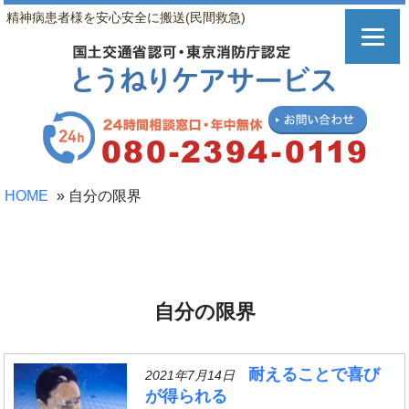
精神病患者様を安心安全に搬送(民間救急)
HOME
»
自分の限界
自分の限界
耐えることで喜び
2021年7月14日
が得られる