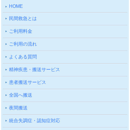
HOME
⺠間救急とは
ご利⽤料⾦
ご利⽤の流れ
よくある質問
精神疾患・搬送サービス
患者搬送サービス
全国へ搬送
夜間搬送
統合失調症・認知症対応