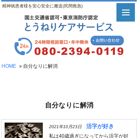
精神病患者様を安心安全に搬送(民間救急)
HOME
»
自分なりに解消
自分なりに解消
活字が好き
2021年10月23日
私は40歳過ぎになってから活字が好