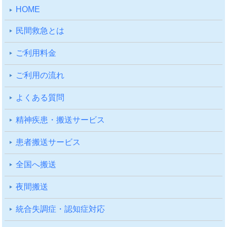
HOME
⺠間救急とは
ご利⽤料⾦
ご利⽤の流れ
よくある質問
精神疾患・搬送サービス
患者搬送サービス
全国へ搬送
夜間搬送
統合失調症・認知症対応