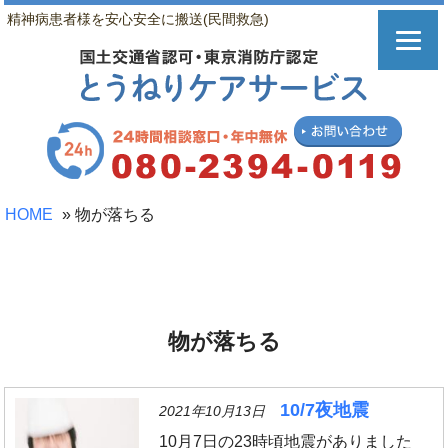
精神病患者様を安心安全に搬送(民間救急)
HOME
»
物が落ちる
物が落ちる
10/7夜地震
2021年10月13日
10月7日の23時頃地震がありました