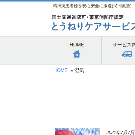
精神病患者様を安心安全に搬送(民間救急)
HOME
サービス
HOME
»
湿気
2021年7月7日