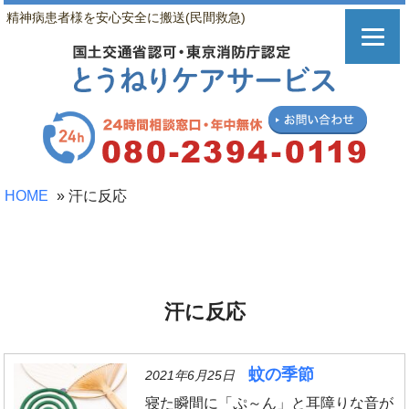
精神病患者様を安心安全に搬送(民間救急)
HOME
»
汗に反応
汗に反応
蚊の季節
2021年6月25日
寝た瞬間に「ぷ～ん」と耳障りな音が