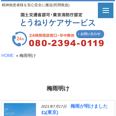
精神病患者様を安心安全に搬送(民間救急)
HOME
»
梅雨明け
梅雨明け
梅雨が明けました
2021年7月17日
ね(東京)