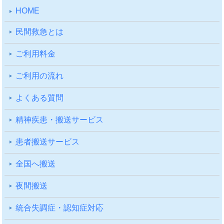
HOME
⺠間救急とは
ご利⽤料⾦
ご利⽤の流れ
よくある質問
精神疾患・搬送サービス
患者搬送サービス
全国へ搬送
夜間搬送
統合失調症・認知症対応