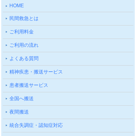
HOME
⺠間救急とは
ご利⽤料⾦
ご利⽤の流れ
よくある質問
精神疾患・搬送サービス
患者搬送サービス
全国へ搬送
夜間搬送
統合失調症・認知症対応