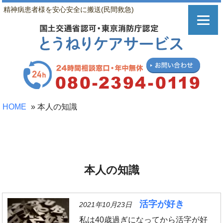
精神病患者様を安心安全に搬送(民間救急)
HOME
»
本人の知識
本人の知識
活字が好き
2021年10月23日
私は40歳過ぎになってから活字が好