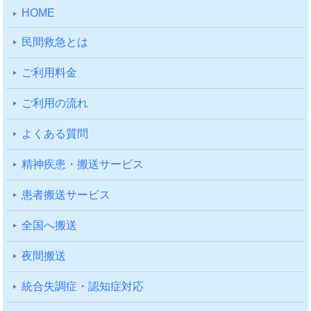
HOME
⺠間救急とは
ご利⽤料⾦
ご利⽤の流れ
よくある質問
精神疾患・搬送サービス
患者搬送サービス
全国へ搬送
夜間搬送
統合失調症・認知症対応