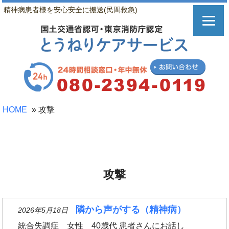
精神病患者様を安心安全に搬送(民間救急)
HOME
»
攻撃
攻撃
隣から声がする（精神病）
2026年5月18日
統合失調症 女性 40歳代 患者さんにお話し