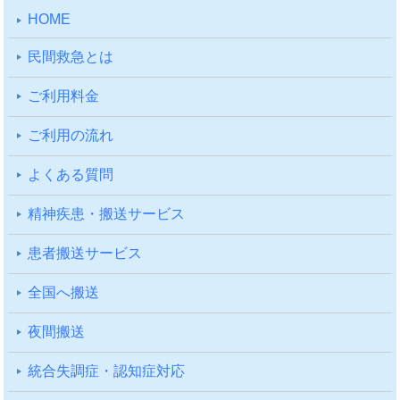
HOME
⺠間救急とは
ご利⽤料⾦
ご利⽤の流れ
よくある質問
精神疾患・搬送サービス
患者搬送サービス
全国へ搬送
夜間搬送
統合失調症・認知症対応