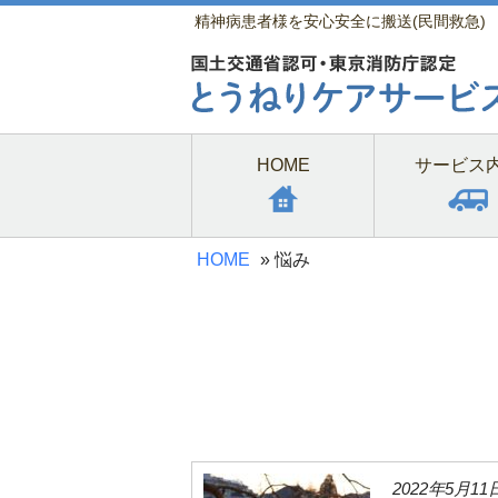
精神病患者様を安心安全に搬送(民間救急)
HOME
サービス
HOME
»
悩み
2022年5月11