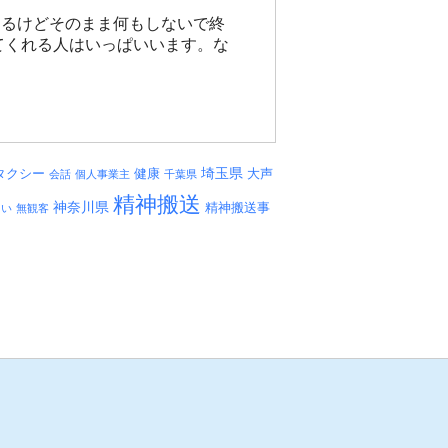
あるけどそのまま何もしないで終
てくれる人はいっぱいいます。な
埼玉県
タクシー
健康
大声
会話
個人事業主
千葉県
精神搬送
神奈川県
精神搬送事
しい
無観客