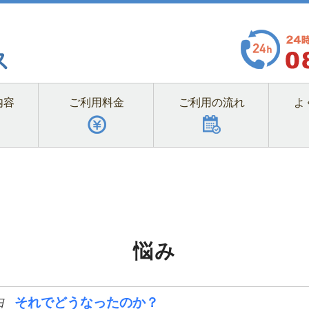
内容
ご利用料金
ご利用の流れ
よ
悩み
それでどうなったのか？
日