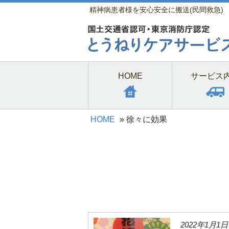
精神病患者様を安心安全に搬送(民間救急)
HOME
サービス
HOME
»
徐々に効果
2022年1月1日