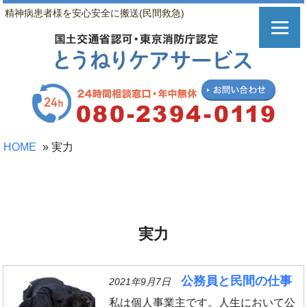
精神病患者様を安心安全に搬送(民間救急)
HOME
»
実力
実力
公務員と民間の仕事
2021年9月7日
私は個人事業主です。人生において公