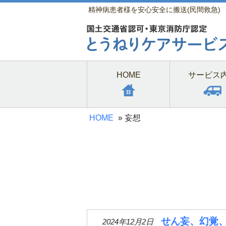
精神病患者様を安心安全に搬送(民間救急)
HOME
サービス
HOME
»
妄想
せん妄、幻覚
2024年12月2日