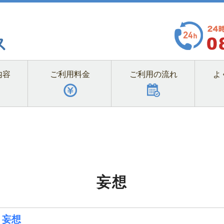
内容
ご利用料金
ご利用の流れ
よ
妄想
、妄想