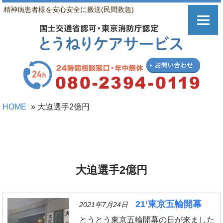
精神病患者様を安心安全に搬送(民間救急)
HOME
»
大迫選手2億円
大迫選手2億円
21’東京五輪開幕
2021年7月24日
とうとう東京五輪開幕の日が来ました