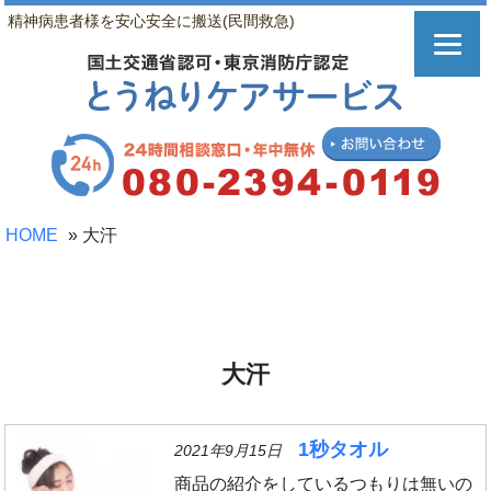
精神病患者様を安心安全に搬送(民間救急)
HOME
»
大汗
大汗
1秒タオル
2021年9月15日
商品の紹介をしているつもりは無いの