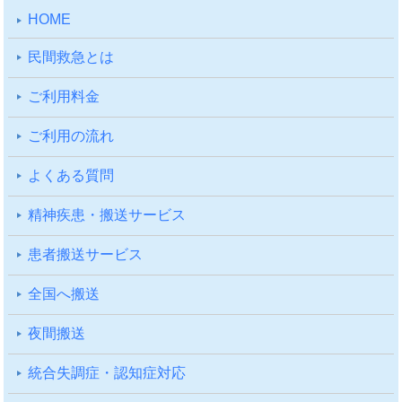
HOME
⺠間救急とは
ご利⽤料⾦
ご利⽤の流れ
よくある質問
精神疾患・搬送サービス
患者搬送サービス
全国へ搬送
夜間搬送
統合失調症・認知症対応