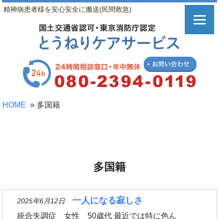
精神病患者様を安心安全に搬送(民間救急)
HOME
»
多国籍
多国籍
一人になる寂しさ
2025年6月12日
統合失調症 女性 50歳代 最近では特に色ん