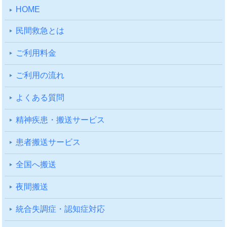
HOME
⺠間救急とは
ご利⽤料⾦
ご利⽤の流れ
よくある質問
精神疾患・搬送サービス
患者搬送サービス
全国へ搬送
夜間搬送
統合失調症・認知症対応