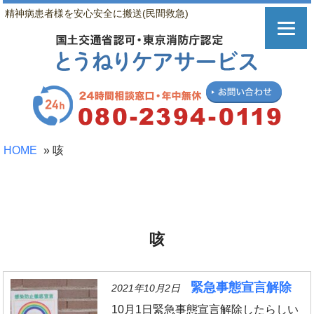
精神病患者様を安心安全に搬送(民間救急)
HOME
»
咳
咳
緊急事態宣言解除
2021年10月2日
10月1日緊急事態宣言解除したらしい