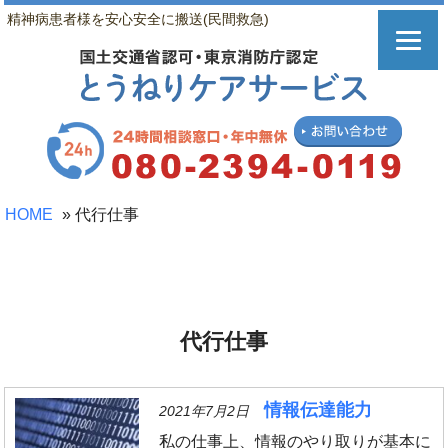
精神病患者様を安心安全に搬送(民間救急)
HOME
»
代行仕事
代行仕事
情報伝達能力
2021年7月2日
私の仕事上、情報のやり取りが基本に