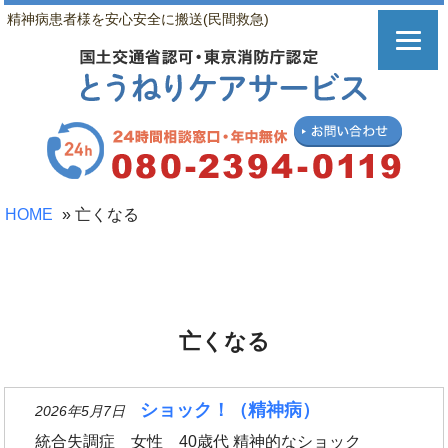
精神病患者様を安心安全に搬送(民間救急)
HOME
»
亡くなる
亡くなる
ショック！（精神病）
2026年5月7日
統合失調症 女性 40歳代 精神的なショック