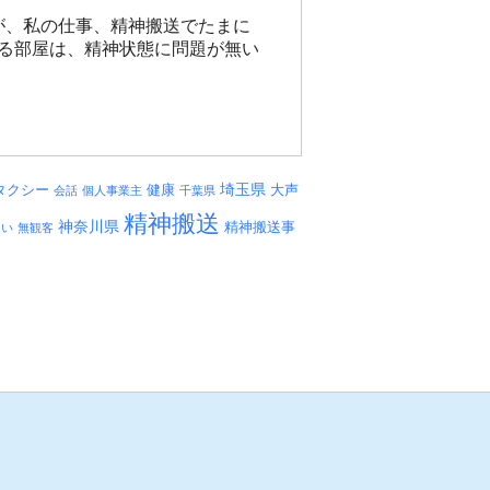
が、私の仕事、精神搬送でたまに
る部屋は、精神状態に問題が無い
埼玉県
タクシー
健康
大声
会話
個人事業主
千葉県
精神搬送
神奈川県
精神搬送事
しい
無観客