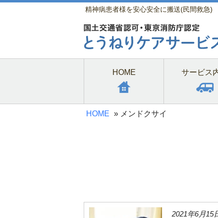
精神病患者様を安心安全に搬送(民間救急)
HOME
サービス
HOME
»
メンドクサイ
2021年6月15