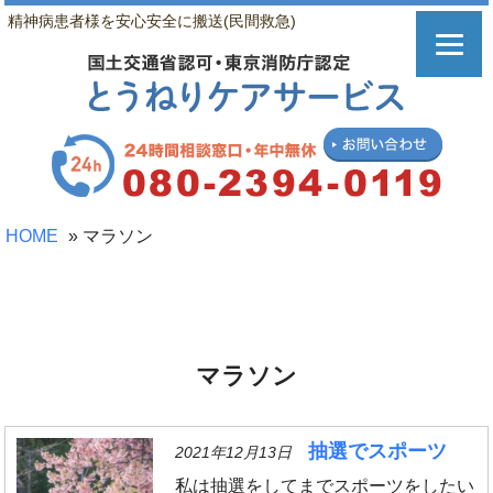
精神病患者様を安心安全に搬送(民間救急)
HOME
»
マラソン
マラソン
抽選でスポーツ
2021年12月13日
私は抽選をしてまでスポーツをしたい