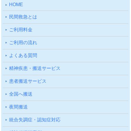
HOME
⺠間救急とは
ご利⽤料⾦
ご利⽤の流れ
よくある質問
精神疾患・搬送サービス
患者搬送サービス
全国へ搬送
夜間搬送
統合失調症・認知症対応