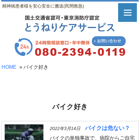
精神病患者様を安心安全に搬送(民間救急)
HOME
»
バイク好き
バイク好き
バイクは危ない？
2022年3月14日
バイクの単独事故で、病院からご自宅