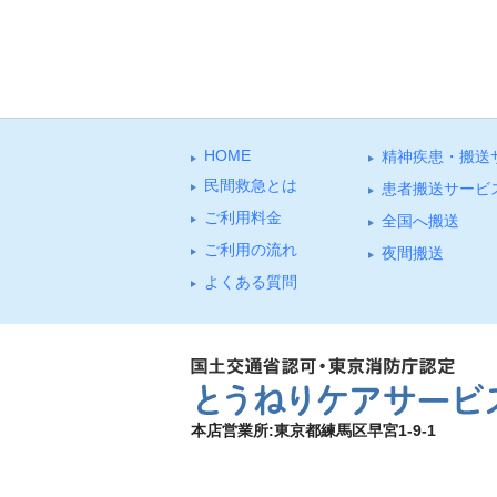
HOME
精神疾患・搬送
⺠間救急とは
患者搬送サービ
ご利⽤料⾦
全国へ搬送
ご利⽤の流れ
夜間搬送
よくある質問
本店営業所:東京都練馬区早宮1-9-1