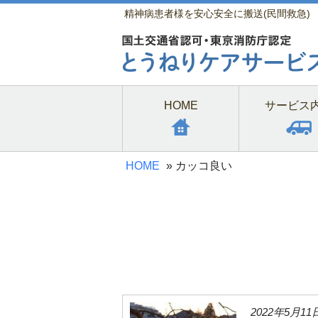
精神病患者様を安心安全に搬送(民間救急)
HOME
サービス
HOME
»
カッコ良い
2022年5月11