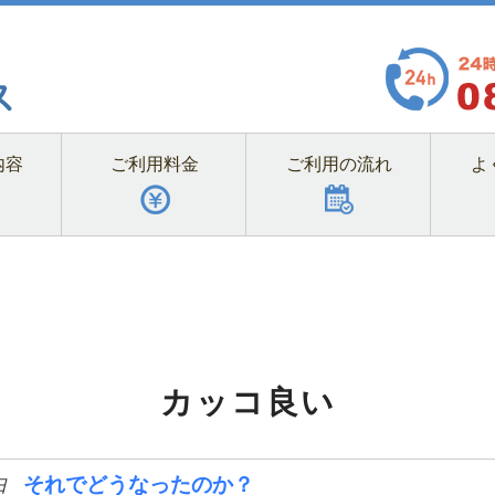
内容
ご利用料金
ご利用の流れ
よ
カッコ良い
それでどうなったのか？
日