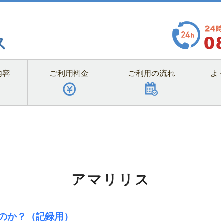
内容
ご利用料金
ご利用の流れ
よ
アマリリス
のか？（記録用）