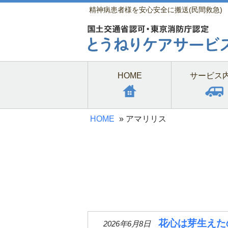
精神病患者様を安心安全に搬送(民間救急)
HOME
サービス
HOME
»
アマリリス
花心は芽生えた
2026年6月8日