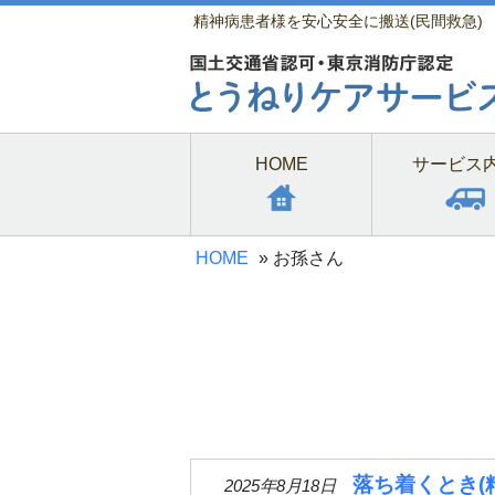
精神病患者様を安心安全に搬送(民間救急)
HOME
サービス
HOME
»
お孫さん
落ち着くとき(
2025年8月18日