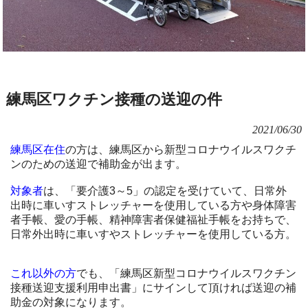
練馬区ワクチン接種の送迎の件
2021/06/30
練馬区在住
の方は、練馬区から新型コロナウイルスワクチ
ンのための送迎で補助金が出ます。
対象者
は、「要介護3～5」の認定を受けていて、日常外
出時に車いすストレッチャーを使用している方や身体障害
者手帳、愛の手帳、精神障害者保健福祉手帳をお持ちで、
日常外出時に車いすやストレッチャーを使用している方。
これ以外の方
でも、「練馬区新型コロナウイルスワクチン
接種送迎支援利用申出書」にサインして頂ければ送迎の補
助金の対象になります。