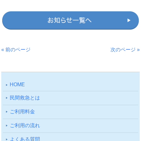
« 前のページ
次のページ »
HOME
⺠間救急とは
ご利⽤料⾦
ご利⽤の流れ
よくある質問