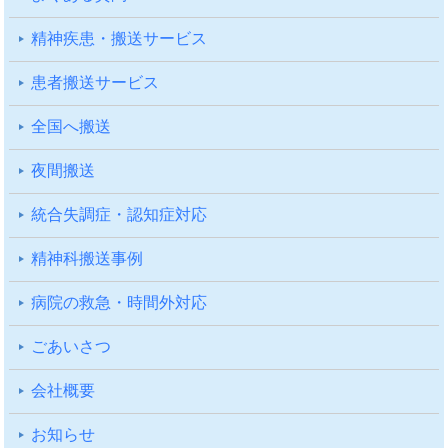
精神疾患・搬送サービス
患者搬送サービス
全国へ搬送
夜間搬送
統合失調症・認知症対応
精神科搬送事例
病院の救急・時間外対応
ごあいさつ
会社概要
お知らせ