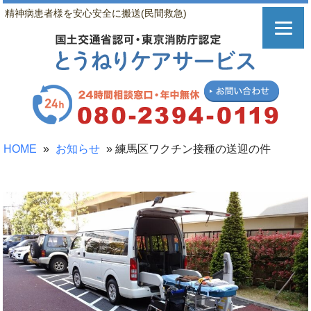
精神病患者様を安心安全に搬送(民間救急)
HOME
»
お知らせ
»
練馬区ワクチン接種の送迎の件