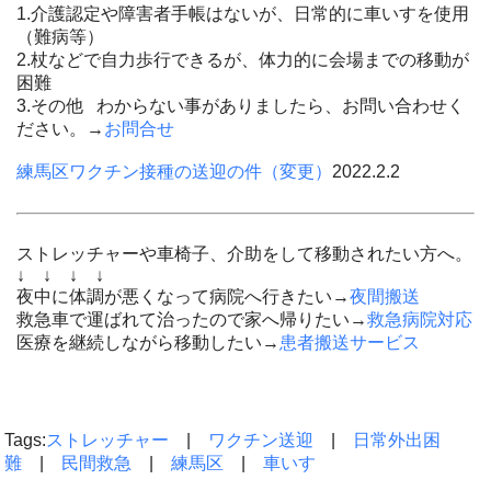
1.介護認定や障害者手帳はないが、日常的に車いすを使用
（難病等）
2.杖などで自力歩行できるが、体力的に会場までの移動が
困難
3.その他 わからない事がありましたら、お問い合わせく
ださい。→
お問合せ
練馬区ワクチン接種の送迎の件（変更）
2022.2.2
ストレッチャーや車椅子、介助をして移動されたい方へ。
↓ ↓ ↓ ↓
夜中に体調が悪くなって病院へ行きたい→
夜間搬送
救急車で運ばれて治ったので家へ帰りたい→
救急病院対応
医療を継続しながら移動したい→
患者搬送サービス
Tags:
ストレッチャー
|
ワクチン送迎
|
日常外出困
難
|
民間救急
|
練馬区
|
車いす