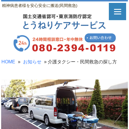
精神病患者様を安心安全に搬送(民間救急)
HOME
»
お知らせ
»
介護タクシー・民間救急の探し方