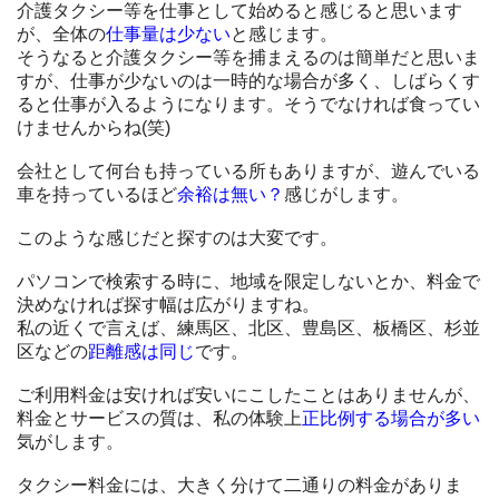
介護タクシー等を仕事として始めると感じると思います
が、全体の
仕事量は少ない
と感じます。
そうなると介護タクシー等を捕まえるのは簡単だと思いま
すが、仕事が少ないのは一時的な場合が多く、しばらくす
ると仕事が入るようになります。そうでなければ食ってい
けませんからね(笑)
会社として何台も持っている所もありますが、遊んでいる
車を持っているほど
余裕は無い？
感じがします。
このような感じだと探すのは大変です。
パソコンで検索する時に、地域を限定しないとか、料金で
決めなければ探す幅は広がりますね。
私の近くで言えば、練馬区、北区、豊島区、板橋区、杉並
区などの
距離感は同じ
です。
ご利用料金は安ければ安いにこしたことはありませんが、
料金とサービスの質は、私の体験上
正比例する場合が多い
気がします。
タクシー料金には、大きく分けて二通りの料金がありま