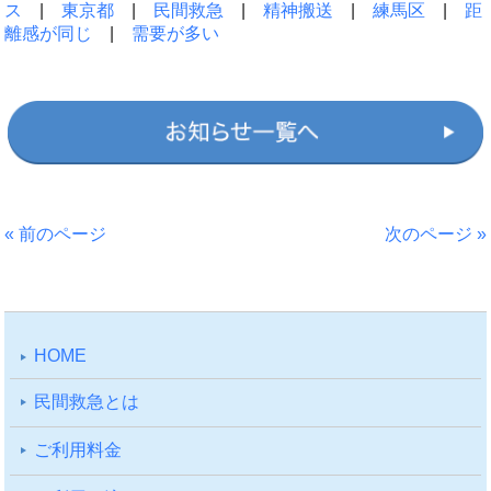
ス
|
東京都
|
民間救急
|
精神搬送
|
練馬区
|
距
離感が同じ
|
需要が多い
« 前のページ
次のページ »
HOME
⺠間救急とは
ご利⽤料⾦