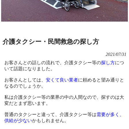
介護タクシー・民間救急の探し方
2021/07/31
お客さんとの話しの流れで、介護タクシー等の
探し方
につ
いて話題になりました。
お客さんとしては、
安くて良い業者
に頼めると望み通りと
なるのでしょうか。
私は介護タクシー等の業界の中の人間なので、探すのは大
変だとまず思います。
普通のタクシーと違って、介護タクシー等は
需要が多く、
供給が少ない
かもしれません。